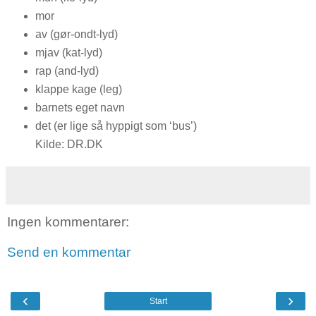
mor
av (gør-ondt-lyd)
mjav (kat-lyd)
rap (and-lyd)
klappe kage (leg)
barnets eget navn
det (er lige så hyppigt som ‘bus’)
Kilde: DR.DK
Ingen kommentarer:
Send en kommentar
‹
›
Start