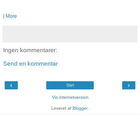
|
More
Ingen kommentarer:
Send en kommentar
‹
›
Start
Vis internetversion
Leveret af
Blogger
.